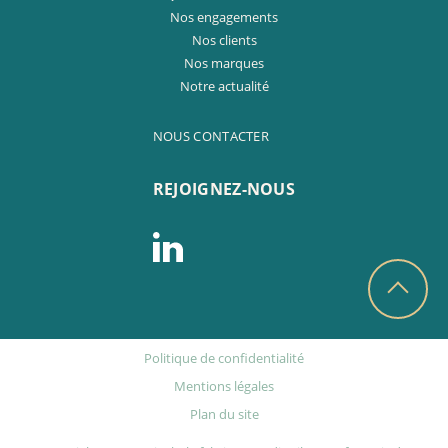
Nos engagements
Nos clients
Nos marques
Notre actualité
NOUS CONTACTER
REJOIGNEZ-NOUS
Politique de confidentialité
Mentions légales
Plan du site