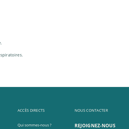
e.
spiratoires.
ACCÈS DIRECTS
NOUS CONTACTER
Qui sommes-nous ?
REJOIGNEZ-NOUS