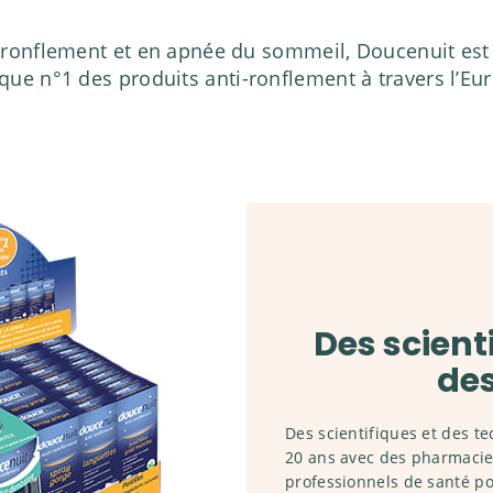
 ronflement et en apnée du sommeil, Doucenuit est
ue n°1 des produits anti-ronflement à travers l’Eu
Des scient
des
Des scientifiques et des t
20 ans avec des pharmacien
professionnels de santé p