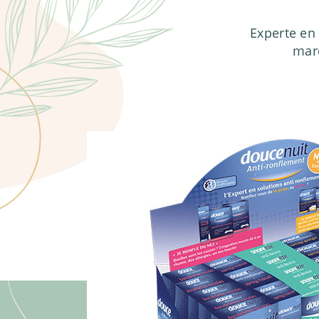
Experte en
marq