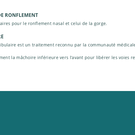
 DE RONFLEMENT
res pour le ronflement nasal et celui de la gorge.
RE
ibulaire est un traitement reconnu par la communauté médical
ment la mâchoire inférieure vers l’avant pour libérer les voies re