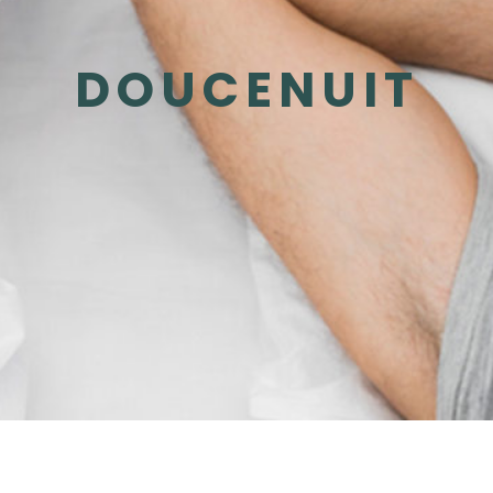
TEUR DÉDIÉ
DOUCENUIT