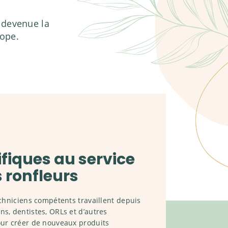
 devenue la
rope.
ifiques au service
 ronfleurs
echniciens compétents travaillent depuis
s, dentistes, ORLs et d’autres
our créer de nouveaux produits