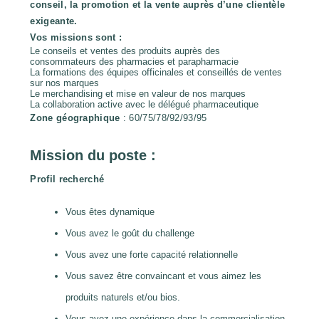
conseil, la promotion et la vente auprès d’une clientèle
exigeante.
Vos missions sont :
Le conseils et ventes des produits auprès des
consommateurs des pharmacies et parapharmacie
La formations des équipes officinales et conseillés de ventes
sur nos marques
Le merchandising et mise en valeur de nos marques
La collaboration active avec le délégué pharmaceutique
Zone géographique
: 60/75/78/92/93/95
Mission du poste :
Profil recherché
Vous êtes dynamique
Vous avez le goût du challenge
Vous avez une forte capacité relationnelle
Vous savez être convaincant et vous aimez les
produits naturels et/ou bios.
Vous avez une expérience dans la commercialisation