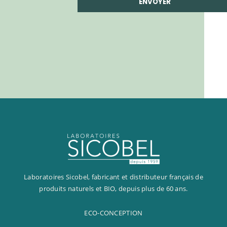
NOS ACTIONS ÉTHIQUES
PRÉSENCE INTERNATIONALE
NOS ACTIONS SOCIALES
Laboratoires Sicobel, fabricant et distributeur français de
produits naturels et BIO, depuis plus de 60 ans.
ECO-CONCEPTION