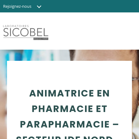
Rejoignez-nous
Actualités
Contact
ANIMATRICE EN
PHARMACIE ET
PARAPHARMACIE –